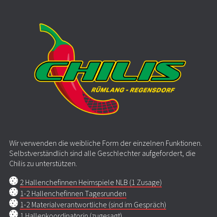
Wir verwenden die weibliche Form der einzelnen Funktionen.
Selbstverständlich sind alle Geschlechter aufgefordert, die
Chilis zu unterstützen.
2 Hallenchefinnen Heimspiele NLB (1 Zusage)
1-2 Hallenchefinnen Tagesrunden
1-2 Materialverantwortliche (sind im Gespräch)
1 Hallenkoordinatorin (zugesagt)