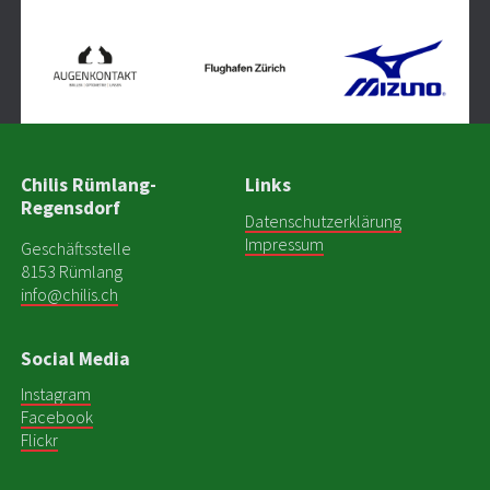
Chilis Rümlang-
Links
Regensdorf
Datenschutzerklärung
Impressum
Geschäftsstelle
8153 Rümlang
info@chilis.ch
Social Media
Instagram
Facebook
Flickr