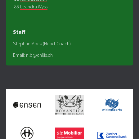
86
Leandra Wyss
Staff
Stephan Mock (Head-Coach)
Email:
nlb@chilis.ch