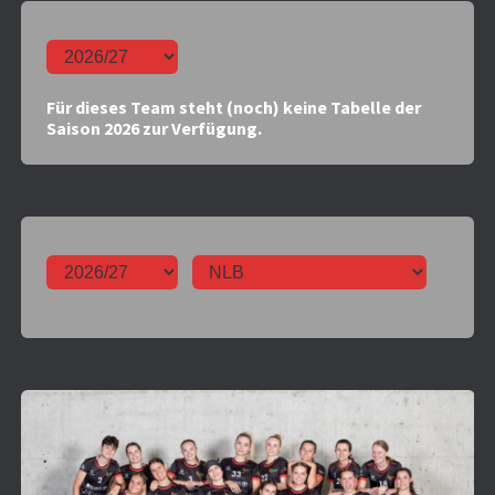
Für dieses Team steht (noch) keine Tabelle der
Saison 2026 zur Verfügung.