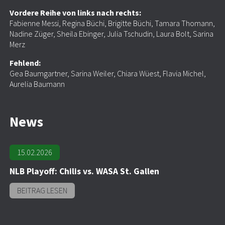
Vordere Reihe von links nach rechts:
Fabienne Messi, Regina Büchi, Brigitte Büchi, Tamara Thomann,
Nadine Züger, Sheila Ebinger, Julia Tschudin, Laura Bolt, Sarina
Merz
Fehlend:
Gea Baumgartner, Sarina Weiler, Chiara Wüest, Flavia Michel,
Aurelia Baumann
News
15.02.2026
NLB Playoff: Chilis vs. WASA St. Gallen
BEITRAG LESEN