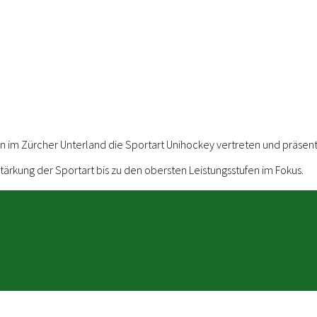
ren im Zürcher Unterland die Sportart Unihockey vertreten und präsent
ärkung der Sportart bis zu den obersten Leistungsstufen im Fokus.