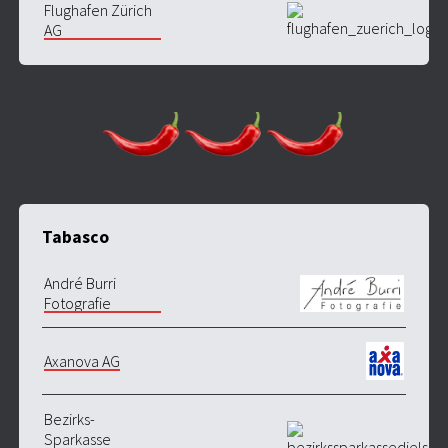
Flughafen Zürich
AG
Tabasco
André Burri
Fotografie
Axanova AG
Bezirks-
Sparkasse