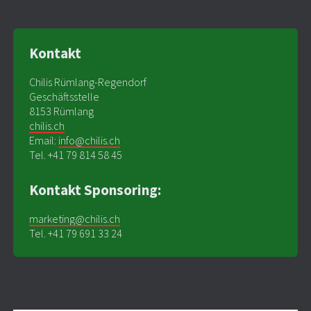
Kontakt
Chilis Rümlang-Regendorf
Geschäftsstelle
8153 Rümlang
chilis.ch
Email:
info@chilis.ch
Tel. +41 79 814 58 45
Kontakt Sponsoring:
marketing@chilis.ch
Tel. +41 79 691 33 24