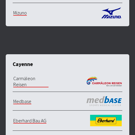
Mizuno
Cayenne
Carmäleon
Reisen
Medbase
Eberhard Bau AG