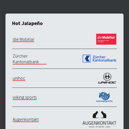
Hot Jalapeño
die Mobiliar
Zürcher
Kantonalbank
unihoc
wiking sports
Augenkontakt