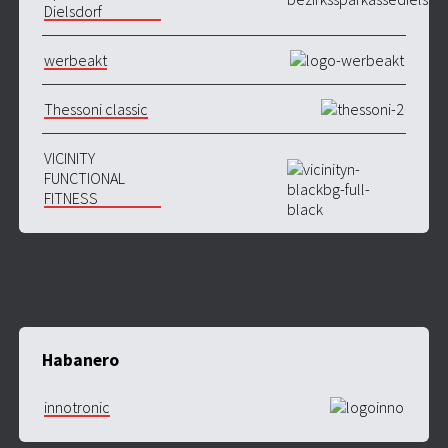
Dielsdorf
werbeakt
Thessoni classic
VICINITY
FUNCTIONAL
FITNESS
Habanero
innotronic