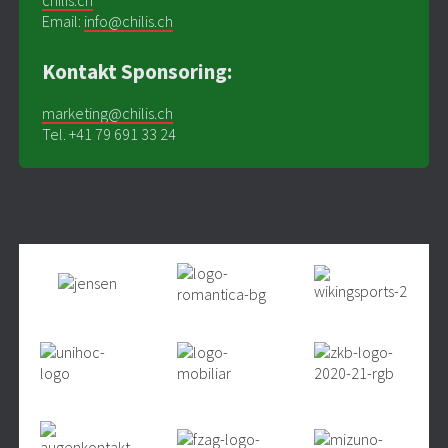
Email:
info@chilis.ch
Kontakt Sponsoring:
marketing@chilis.ch
Tel. +41 79 691 33 24