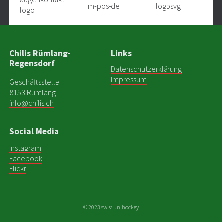
Chilis Rümlang-
Links
Regensdorf
Datenschutzerklärung
Impressum
Geschäftsstelle
8153 Rümlang
info@chilis.ch
Social Media
Instagram
Facebook
Flickr
© 2023 swiss unihockey