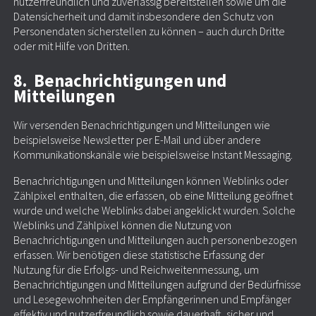
nutzerfreundlich und zuverlässig bereitstellen sowie um die
Datensicherheit und damit insbesondere den Schutz von
Personendaten sicherstellen zu können – auch durch Dritte
oder mit Hilfe von Dritten.
8. Benachrichtigungen und
Mitteilungen
Wir versenden Benachrichtigungen und Mitteilungen wie
beispielsweise Newsletter per E-Mail und über andere
Kommunikationskanäle wie beispielsweise Instant Messaging.
Benachrichtigungen und Mitteilungen können Weblinks oder
Zählpixel enthalten, die erfassen, ob eine Mitteilung geöffnet
wurde und welche Weblinks dabei angeklickt wurden. Solche
Weblinks und Zählpixel können die Nutzung von
Benachrichtigungen und Mitteilungen auch personenbezogen
erfassen. Wir benötigen diese statistische Erfassung der
Nutzung für die Erfolgs- und Reichweitenmessung, um
Benachrichtigungen und Mitteilungen aufgrund der Bedürfnisse
und Lesegewohnheiten der Empfängerinnen und Empfänger
effektiv und nutzerfreundlich sowie dauerhaft, sicher und