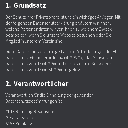
1. Grundsatz
Der Schutz Ihrer Privatsphäre ist uns ein wichtiges Anliegen. Mit
der folgenden Datenschutzerklärung erläutern wir Ihnen,
welche Personendaten wir von Ihnen zu welchem Zweck
bearbeiten, wenn Sie unsere Website besuchen oder Sie
Mitglied in unserem Verein sind.
Diese Datenschutzerklärung ist auf die Anforderungen der EU-
Datenschutz-Grundverordnung («DSGVO»), das Schweizer
Datenschutzgesetz («DSG») und das revidierte Schweizer
Datenschutzgesetz («revDSG») ausgelegt.
2. Verantwortlicher
Verantwortlich für die Einhaltung der geltenden
Datenschutzbestimmungen ist:
Chilis Rümlang-Regensdorf
Geschäftsstelle
8153 Rümlang