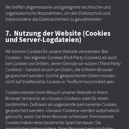
Wir treffen angemessene und geeignete technische und
organisatorische Massnahmen, um den Datenschutz und
insbesondere die Datensicherheit zu gewährleisten.
7. Nutzung der Website (Cookies
und Server-Logdateien)
Wir können Cookies für unsere Website verwenden. Bei
Cookies – bei eigenen Cookies (First-Party-Cookies) als auch
bei Cookies von Dritten, deren Dienste wir nutzen (Third-Party-
Cookies) – handelt es sich um Daten, die in Ihrem Browser
gespeichert werden. Solche gespeicherten Daten müssen
nicht auf traditionelle Cookies in Textform beschränkt sein.
Cookies können beim Besuch unserer Website in Ihrem
Browser temporär als «Session Cookies» oder für einen
bestimmten Zeitraum als sogenannte permanente Cookies
gespeichert werden. «Session Cookies» werden automatisch
gelöscht, wenn Sie Ihren Browser schliessen. Permanente
Cookies haben eine bestimmte Speicherdauer. Sie
ermöglichen insbesondere, Ihren Browser beim nächsten