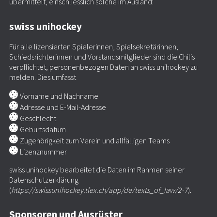
übermittelt, einschliesslich solche im Ausland:
swiss unihockey
Für alle lizensierten Spielerinnen, Spielsekretärinnen,
Schiedsrichterinnen und Vorstandsmitglieder sind die Chilis
verpflichtet, personenbezogen Daten an swiss unihockey zu
melden. Dies umfasst
Vorname und Nachname
Adresse und E-Mail-Adresse
Geschlecht
Geburtsdatum
Zugehörigkeit zum Verein und allfälligen Teams
Lizenznummer
swiss unihockey bearbeitet die Daten im Rahmen seiner
Datenschutzerklärung
(
https://swissunihockey.tlex.ch/app/de/texts_of_law/2-7
).
Sponsoren und Ausrüster