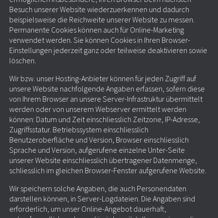
Besuch unserer Website wiederzuerkennen und dadurch
beispielsweise die Reichweite unserer Website zu messen.
Permanente Cookies können auch für Online-Marketing
verwendet werden. Sie können Cookies in Ihren Browser-
Einstellungen jederzeit ganz oder teilweise deaktivieren sowie
löschen.
Wir bzw. unser Hosting-Anbieter können für jeden Zugriff auf
unsere Website nachfolgende Angaben erfassen, sofern diese
von Ihrem Browser an unsere Server-Infrastruktur übermittelt
werden oder von unserem Webserver ermittelt werden
können: Datum und Zeit einschliesslich Zeitzone, IP-Adresse,
Zugriffsstatur. Betriebssystem einschliesslich
Benutzeroberfläche und Version, Browser einschliesslich
Sprache und Version, aufgerufene einzelne Unter-Seite
unserer Website einschliesslich übertragener Datenmenge,
schliesslich im gleichen Browser-Fenster aufgerufene Website.
Wir speichern solche Angaben, die auch Personendaten
darstellen können, in Server-Logdateien. Die Angaben sind
erforderlich, um unser Online-Angebot dauerhaft,