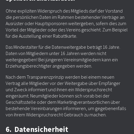
Ohne expliziten Widerspruch des Mitglieds darf der Vorstand
die persönlichen Daten im Rahmen bestehender Verträge an
Ausrüster oder Hauptsponsoren weitergeben, sofern dies zum
Vorteil der Mitglieder oder des Vereins geschieht. Zum Beispiel
für die Ausstellung einer Rabattkarte.
Das Mindestalter für die Datenweitergabe beträgt 16 Jahre.
Daten von Mitgliedern unter 16 Jahren werden nicht
weitergegeben! Bei jüngeren Vereinsmitgliedern kann ein
Erziehungsberechtigter angegeben werden.
Nach dem Transparenzprinzip werden bei einem neuen
Vertrag alle Mitglieder vor der Weitergabe über Empfänger
und Zweck informiert und ihnen ein Widerspruchsrecht
eingeräumt. Neumitglieder können sich vorab bei der
Geschäftsstelle oder dem Marketingverantwortlichen über
bestehende Vereinbarungen informieren, um gegebenenfalls
von ihrem Widerspruchsrecht Gebrauch zu machen.
6. Datensicherheit