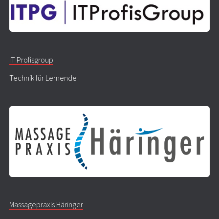
IT Profisgroup
Technik für Lernende
Massagepraxis Häringer