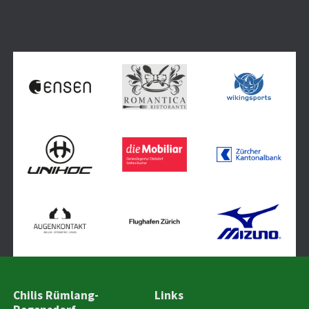
Chilis Rümlang-
Links