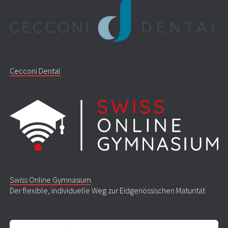
Cecconi Dental
Swiss Online Gymnasium
Der flexible, individuelle Weg zur Eidgenössischen Maturität