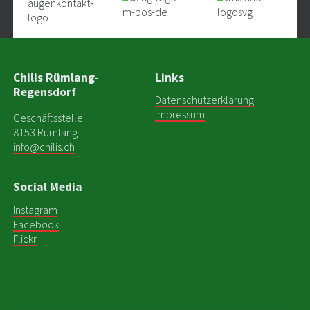
Chilis Rümlang-
Links
Regensdorf
Datenschutzerklärung
Impressum
Geschäftsstelle
8153 Rümlang
info@chilis.ch
Social Media
Instagram
Facebook
Flickr