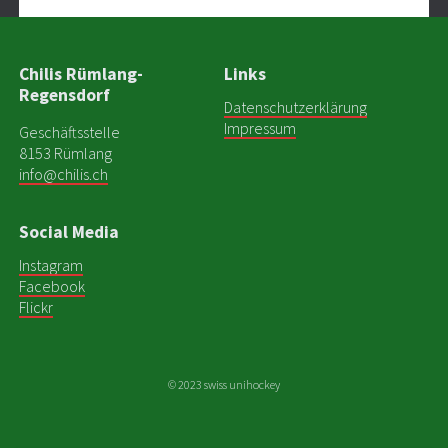
Chilis Rümlang-
Links
Regensdorf
Datenschutzerklärung
Impressum
Geschäftsstelle
8153 Rümlang
info@chilis.ch
Social Media
Instagram
Facebook
Flickr
© 2023 swiss unihockey