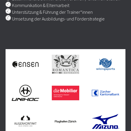
Kommunikation & Elternarbeit
Unterstützung & Führung der Trainer*innen
Umsetzung der Ausbildungs- und Förderstrategie