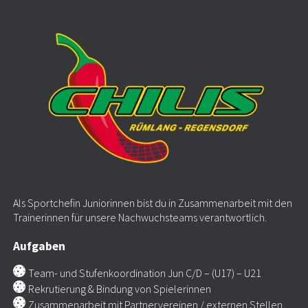
Als Sportchefin Juniorinnen bist du in Zusammenarbeit mit den
Trainerinnen für unsere Nachwuchsteams verantwortlich.
Aufgaben
Team- und Stufenkoordination Jun C/D – (U17) – U21
Rekrutierung & Bindung von Spielerinnen
Zusammenarbeit mit Partnervereinen / externen Stellen