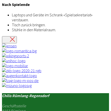
Nach Spielende
Laptops und Geräte im Schrank «Spielsekretariat»
verstauen.
Tisch zurück bringen.
Stühle in den Materialraum.
Chilis Rümlang-Regensdorf
Geschäftsstelle
8153 Rümlang