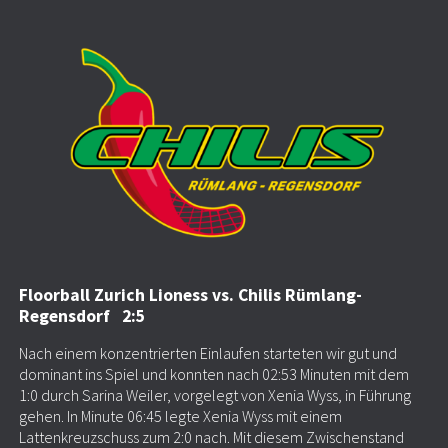
Floorball Zurich Lioness vs. Chilis Rümlang-
Regensdorf 2:5
Nach einem konzentrierten Einlaufen starteten wir gut und
dominant ins Spiel und konnten nach 02:53 Minuten mit dem
1:0 durch Sarina Weiler, vorgelegt von Xenia Wyss, in Führung
gehen. In Minute 06:45 legte Xenia Wyss mit einem
Lattenkreuzschuss zum 2:0 nach. Mit diesem Zwischenstand