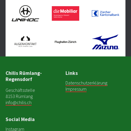
Chilis Rümlang-
Links
Regensdorf
Datenschutzerklärung
Impressum
Geschäftsstelle
8153 Rümlang
info@chilis.ch
Social Media
Instagram