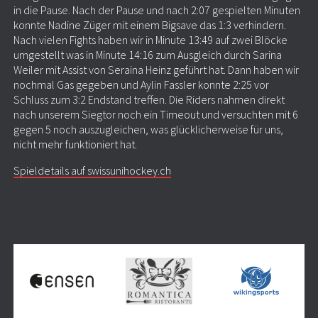
in die Pause. Nach der Pause und nach 2:07 gespielten Minuten
konnte Nadine Züger mit einem Bigsave das 1:3 verhindern.
Nach vielen Fights haben wir in Minute 13:49 auf zwei Blöcke
umgestellt was in Minute 14:16 zum Ausgleich durch Sarina
Weiler mit Assist von Seraina Heinz geführt hat. Dann haben wir
nochmal Gas gegeben und Aylin Fassler konnte 2:25 vor
Schluss zum 3:2 Endstand treffen. Die Riders nahmen direkt
nach unserem Siegtor noch ein Timeout und versuchten mit 6
gegen 5 noch auszugleichen, was glücklicherweise für uns,
nicht mehr funktioniert hat.
Spieldetails auf swissunihockey.ch