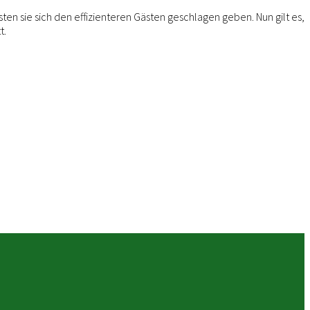
en sie sich den effizienteren Gästen geschlagen geben. Nun gilt es,
t.