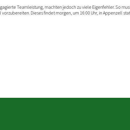
agierte Teamleistung, machten jedoch zu viele Eigenfehler. So musst
vorzubereiten. Dieses findet morgen, um 16:00 Uhr, in Appenzell stat