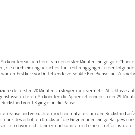
ttel. So konnten sie sich bereits in den ersten Minuten einige gute Chan
n, die durch ein unglückliches Tor in Führung gingen. In den folgend
ch warten. Erst kurz vor Drittelsende versenkte Kim Bichsel auf Zuspi
fizienz der ersten 20 Minuten zu steigern und vermehrt Abschlüsse au
enstössen führten. So konnten die Appenzellerinnen in der 29. Minut
 Rückstand von 1:3 ging es in die Pause.
zweiten Pause und versuchten noch einmal alles, um den Rückstand au
 zwar dank des erhöhten Drucks auf die Gegnerinnen einige Ballgewin
essen sich davon nicht beirren und konnten mit einem Treffer ins leere