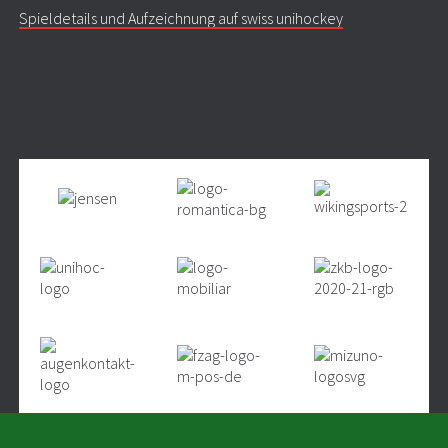
Spieldetails und Aufzeichnung auf swiss unihockey