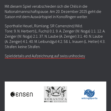
Mit diesem Spiel verabschieden sich die Chilis in die
Nationalmannschaftspause. Am 20. Dezember 2025 geht die
Saison mit dem Auswärtsspiel in Konolfingen weiter.
Sporthalle Heuel, Rümlang. SR Camenzind/Wild.
Tore: 9. N. Herbert (L. Fuchs) 0:1. 9. A. Zenger (W. Noga) 1:1. 12. A.
Zenger (W. Noga) 2:1. 37. N. Laube (A. Zenger) 3:1. 40. N. Laube
(A. Zenger) 4:1. 40. M. Leibundgut 4:2. 58. L. Inauen (L. Heller) 4:3.
Strafen: keine Strafen.
Spieldetails und Aufzeichnung auf swiss unihockey