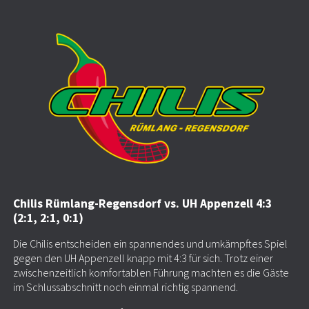
Chilis Rümlang-Regensdorf vs. UH Appenzell 4:3
(2:1, 2:1, 0:1)
Die Chilis entscheiden ein spannendes und umkämpftes Spiel
gegen den UH Appenzell knapp mit 4:3 für sich. Trotz einer
zwischenzeitlich komfortablen Führung machten es die Gäste
im Schlussabschnitt noch einmal richtig spannend.