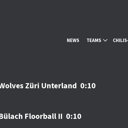
NEWS
TEAMS
CHILI
Wolves Züri Unterland 0:10
ülach Floorball II 0:10