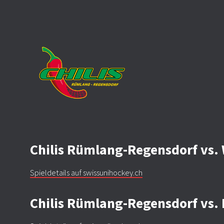
Chilis Rümlang-Regensdorf vs. 
Spieldetails auf swissunihockey.ch
Chilis Rümlang-Regensdorf vs. B