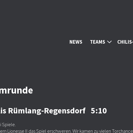
NEWS
TEAMS
CHILI
eimrunde
hilis Rümlang-Regensdorf 5:10
i Spiele.
nern Lionesse II das Spiel erschweren. Wir kamen zu vielen Torchanc