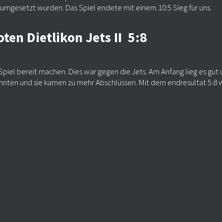
 umgesetzt wurden. Das Spiel endete mit einem 10:5 Sieg für uns.
ten Dietlikon Jets II 5:8
iel bereit machen. Dies war gegen die Jets. Am Anfang lieg es gut un
nnten und sie kamen zu mehr Abschlüssen. Mit dem endresultat 5:8 