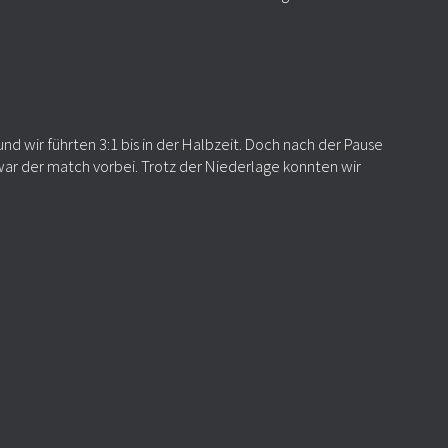
d wir führten 3:1 bis in der Halbzeit. Doch nach der Pause
war der match vorbei. Trotz der Niederlage konnten wir