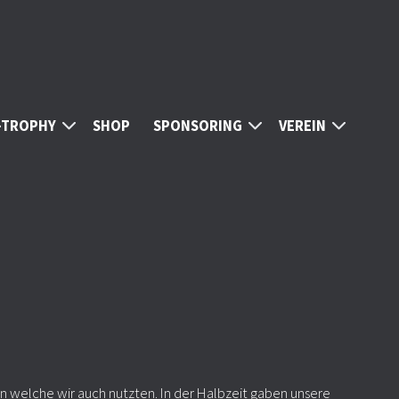
S-TROPHY
SHOP
SPONSORING
VEREIN
en welche wir auch nutzten. In der Halbzeit gaben unsere