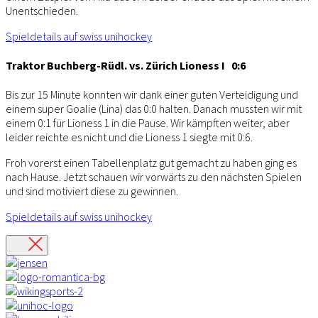
Unentschieden.
Spieldetails auf swiss unihockey
Traktor Buchberg-Rüdl. vs. Zürich Lioness I 0:6
Bis zur 15 Minute konnten wir dank einer guten Verteidigung und
einem super Goalie (Lina) das 0:0 halten. Danach mussten wir mit
einem 0:1 für Lioness 1 in die Pause. Wir kämpften weiter, aber
leider reichte es nicht und die Lioness 1 siegte mit 0:6.
Froh vorerst einen Tabellenplatz gut gemacht zu haben ging es
nach Hause. Jetzt schauen wir vorwärts zu den nächsten Spielen
und sind motiviert diese zu gewinnen.
Spieldetails auf swiss unihockey