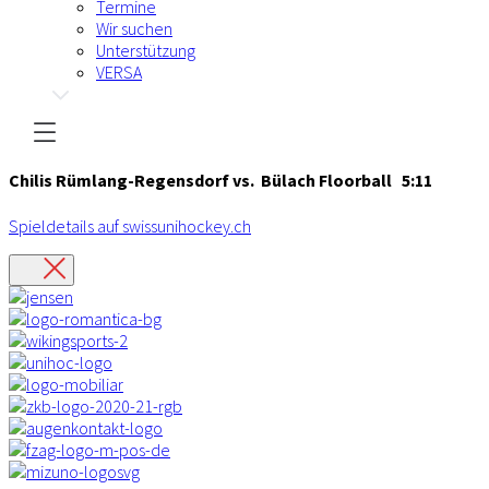
Termine
Wir suchen
Unterstützung
VERSA
Chilis Rümlang-Regensdorf vs. Bülach Floorball 5:11
Spieldetails auf swissunihockey.ch