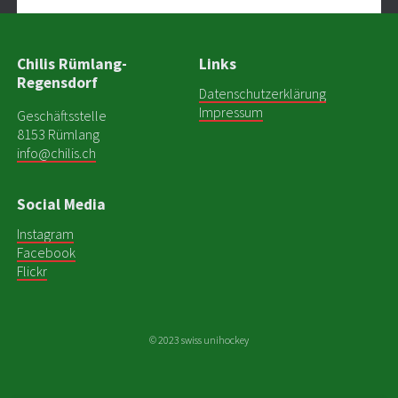
Chilis Rümlang-
Links
Regensdorf
Datenschutzerklärung
Impressum
Geschäftsstelle
8153 Rümlang
info@chilis.ch
Social Media
Instagram
Facebook
Flickr
© 2023 swiss unihockey