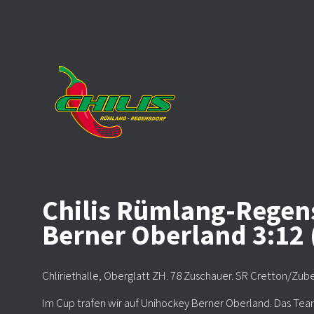
Chilis Rümlang-Regen
Berner Oberland 3:12 (
Chliriethalle, Oberglatt ZH. 78 Zuschauer. SR Cretton/Zube
Im Cup trafen wir auf Unihockey Berner Oberland. Das Team a