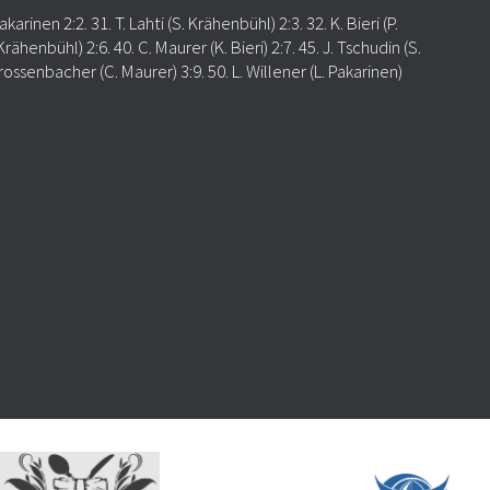
akarinen 2:2. 31. T. Lahti (S. Krähenbühl) 2:3. 32. K. Bieri (P.
Krähenbühl) 2:6. 40. C. Maurer (K. Bieri) 2:7. 45. J. Tschudin (S.
Grossenbacher (C. Maurer) 3:9. 50. L. Willener (L. Pakarinen)