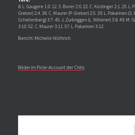
8. L. Gaugere 1:0. 12. S. Borer 2:0. 22. C. Köstinger 2:1. 25. L. P
Greber) 2:4. 36. C. Maurer (P. Greber) 2:5. 39. L. Pakarinen (S. 
Schellenberg) 3:7. 45. J. Zurbriggen (L. Willener) 3:8. 49. M. 
3:10. 52. C. Maurer 3:11. 57. L. Pakarinen 3:12.
Bericht: Michelle Wüthrich
Bilder im Flickr-Account der Chilis