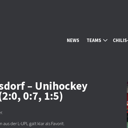
NEWS
TEAMS
CHILI
sdorf – Unihockey
2:0, 0:7, 1:5)
r.
us der L-UPL galt klar als Favorit.