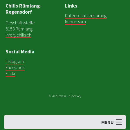
Chilis Rümlang-
Links
Regensdorf
Datenschutzerklärung
Impressum
Geschäftsstelle
8153 Rümlang
info@chilis.ch
Social Media
Instagram
Facebook
Flickr
© 2023 swiss unihockey
NEWS