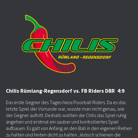
Chilis Rümlang-Regensdorf vs. FB Riders DBR 4:9
Das erste Gegner des Tages hiess Floorball Riders. Da es das
letzte Spiel der Vorrunde war, wusste man nicht genau, wie
der Gegner auftritt. Deshalb wollten die Chilis das Spiel ruhig
angehen und erstmal ein sauber und kontrolliertes Spiel
aufbauen. Es galt von Anfang an den Ball in den eigenen Reihen
zu halten und hinten dicht zu halten. Jedoch schienen die