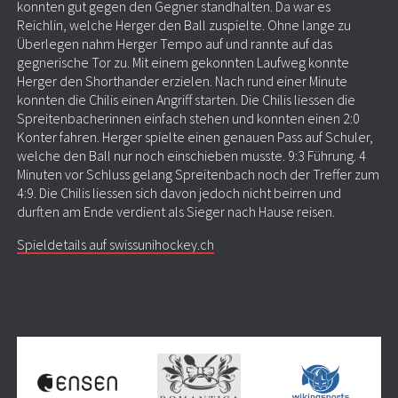
konnten gut gegen den Gegner standhalten. Da war es
Reichlin, welche Herger den Ball zuspielte. Ohne lange zu
Überlegen nahm Herger Tempo auf und rannte auf das
gegnerische Tor zu. Mit einem gekonnten Laufweg konnte
Herger den Shorthander erzielen. Nach rund einer Minute
konnten die Chilis einen Angriff starten. Die Chilis liessen die
Spreitenbacherinnen einfach stehen und konnten einen 2:0
Konter fahren. Herger spielte einen genauen Pass auf Schuler,
welche den Ball nur noch einschieben musste. 9:3 Führung. 4
Minuten vor Schluss gelang Spreitenbach noch der Treffer zum
4:9. Die Chilis liessen sich davon jedoch nicht beirren und
durften am Ende verdient als Sieger nach Hause reisen.
Spieldetails auf swissunihockey.ch