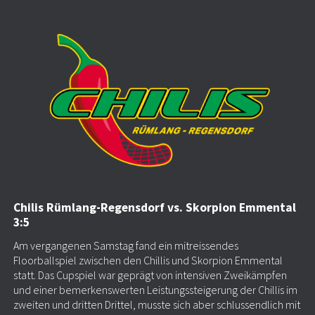
Chilis Rümlang-Regensdorf vs. Skorpion Emmental
3:5
Am vergangenen Samstag fand ein mitreissendes
Floorballspiel zwischen den Chillis und Skorpion Emmental
statt. Das Cupspiel war geprägt von intensiven Zweikämpfen
und einer bemerkenswerten Leistungssteigerung der Chillis im
zweiten und dritten Drittel, musste sich aber schlussendlich mit