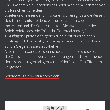
Chillis konnten die Scorpions das Spiel mit einem Endstand von
5:3 für sich entscheiden.
Spieler und Trainer der Chillis waren sich einig, dass die Auszeit
des Trainers entscheidend war, um das Team wieder zu
motivieren und die Moral zu stärken. Die zweite Hälfte des
Spiels zeigte, dass die Chillis das Potenzial haben, in
zukünftigen Spielen erfolgreich zu sein. Mit einer solchen
Leistung und dem richtigen Teamgeist könnten sie bald wieder
auf die Siegerstrasse zurückkehren.
Alles in allem war es ein spannendes und lehrreiches Spiel für
die Chillis, das ihnen wertvolle Erfahrungen für die kommenden
Herausforderungen bringen wird. Leider ist der Cup-Titel zum
Vergessen.
Spieldetails auf swissunihockey.ch