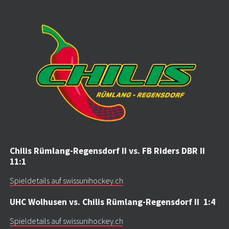
Chilis Rümlang-Regensdorf II vs. FB Riders DBR II
11:1
Spieldetails auf swissunihockey.ch
UHC Wolhusen vs. Chilis Rümlang-Regensdorf II 1:4
Spieldetails auf swissunihockey.ch