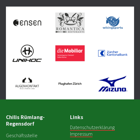
Chilis Rümlang-
Links
Regensdorf
Datenschutzerklärung
Impressum
Geschäftsstelle