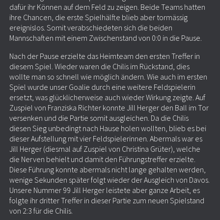
dafür ihr Können auf dem Feld zu zeigen. Beide Teams hatten
ihre Chancen, die erste Spielhälfte blieb aber tormässig
ereignislos. Somit verabschiedeten sich die beiden
Mannschaften mit einem Zwischenstand von 0:0 in die Pause.
Nach der Pause erzielte das Heimteam den ersten Treffer in
diesem Spiel. Wieder waren die Chilis im Rückstand, dies
wollte man so schnell wie möglich ändern. Wie auch im ersten
Spiel wurde unser Goalie durch eine weitere Feldspielerin
ersetzt, was glücklicherweise auch wieder Wirkung zeigte. Auf
Zuspiel von Franziska Richter konnte Jill Herger den Ball im Tor
versenken und die Partie somit ausgleichen. Da die Chilis
diesen Sieg unbedingt nach Hause holen wollten, blieb es bei
dieser Aufstellung mit vier Feldspielerinnen. Abermals war es
Jill Herger (diesmal auf Zuspiel von Christina Grüter), welche
die Nerven behielt und damit den Führungstreffer erzielte.
Diese Führung konnte abermals nicht lange gehalten werden,
wenige Sekunden später folgt wieder der Ausgleich von Davos.
Unsere Nummer 99 Jill Herger leistete aber ganze Arbeit, es
folgte ihr dritter Treffer in dieser Partie zum neuen Spielstand
von 2:3 für die Chilis.