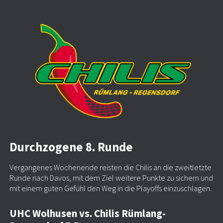
Durchzogene 8. Runde
Vergangenes Wochenende reisten die Chilis an die zweitletzte
Runde nach Davos, mit dem Ziel weitere Punkte zu sichern und
mit einem guten Gefühl den Weg in die Playoffs einzuschlagen.
UHC Wolhusen vs. Chilis Rümlang-