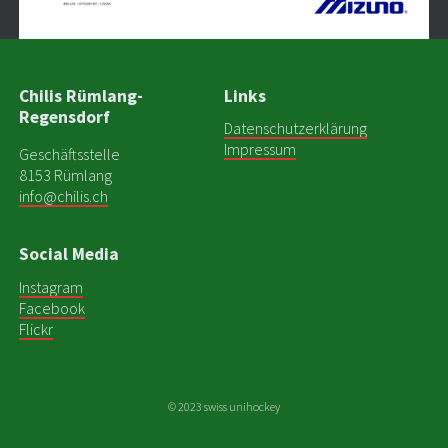
Chilis Rümlang-
Links
Regensdorf
Datenschutzerklärung
Impressum
Geschäftsstelle
8153 Rümlang
info@chilis.ch
Social Media
Instagram
Facebook
Flickr
© 2023 swiss unihockey