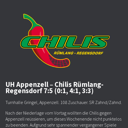
UH Appenzell – Chilis Rümlang-
Regensdorf 7:5 (0:1, 4:1, 3:3)
Turnhalle Gringel, Appenzell. 108 Zuschauer. SR Zahnd/Zahnd.
Nach der Niederlage vom Vortag wollten die Chilis gegen
Appenzell reüssieren, um dieses Wochenende nicht punktelos
zu beenden. Aufgrund sehr spannender vergangener Spiele