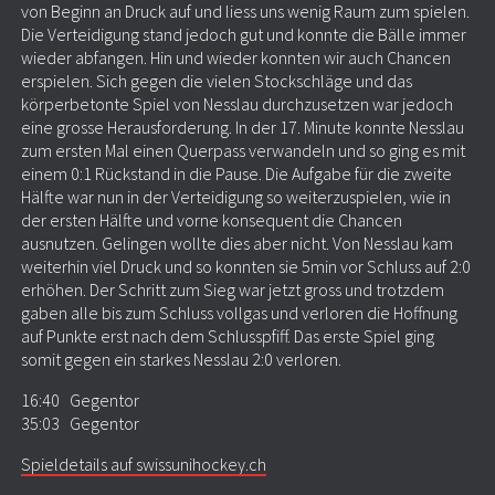
von Beginn an Druck auf und liess uns wenig Raum zum spielen.
Die Verteidigung stand jedoch gut und konnte die Bälle immer
wieder abfangen. Hin und wieder konnten wir auch Chancen
erspielen. Sich gegen die vielen Stockschläge und das
körperbetonte Spiel von Nesslau durchzusetzen war jedoch
eine grosse Herausforderung. In der 17. Minute konnte Nesslau
zum ersten Mal einen Querpass verwandeln und so ging es mit
einem 0:1 Rückstand in die Pause. Die Aufgabe für die zweite
Hälfte war nun in der Verteidigung so weiterzuspielen, wie in
der ersten Hälfte und vorne konsequent die Chancen
ausnutzen. Gelingen wollte dies aber nicht. Von Nesslau kam
weiterhin viel Druck und so konnten sie 5min vor Schluss auf 2:0
erhöhen. Der Schritt zum Sieg war jetzt gross und trotzdem
gaben alle bis zum Schluss vollgas und verloren die Hoffnung
auf Punkte erst nach dem Schlusspfiff. Das erste Spiel ging
somit gegen ein starkes Nesslau 2:0 verloren.
16:40 Gegentor
35:03 Gegentor
Spieldetails auf swissunihockey.ch