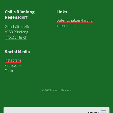
Chilis Rümlang-
Links
Regensdorf
Datenschutzerklärung
Impressum
Geschäftsstelle
8153 Rümlang
info@chilis.ch
Social Media
Instagram
Facebook
Flickr
© 2023 swiss unihockey