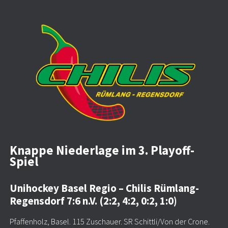
Knappe Niederlage im 3. Playoff-
Spiel
Unihockey Basel Regio – Chilis Rümlang-
Regensdorf 7:6 n.V. (2:2, 4:2, 0:2, 1:0)
Pfaffenholz, Basel. 115 Zuschauer. SR Schittli/Von der Crone.