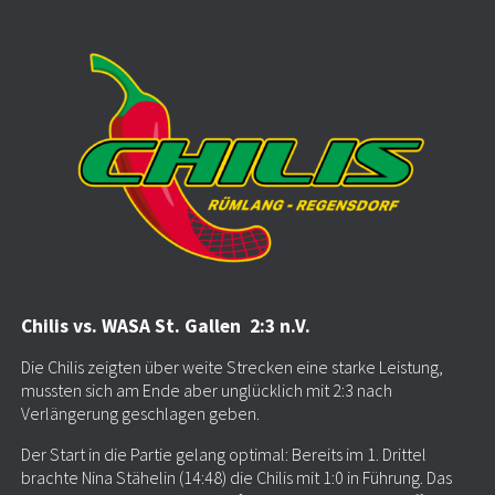
Chilis vs. WASA St. Gallen 2:3 n.V.
Die Chilis zeigten über weite Strecken eine starke Leistung,
mussten sich am Ende aber unglücklich mit 2:3 nach
Verlängerung geschlagen geben.
Der Start in die Partie gelang optimal: Bereits im 1. Drittel
brachte Nina Stähelin (14:48) die Chilis mit 1:0 in Führung. Das