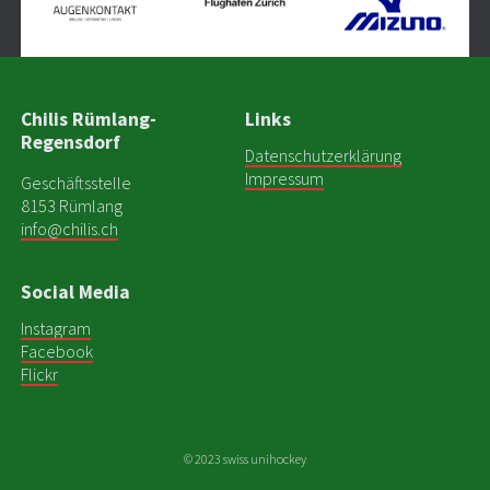
Chilis Rümlang-
Links
Regensdorf
Datenschutzerklärung
Impressum
Geschäftsstelle
8153 Rümlang
info@chilis.ch
Social Media
Instagram
Facebook
Flickr
© 2023 swiss unihockey