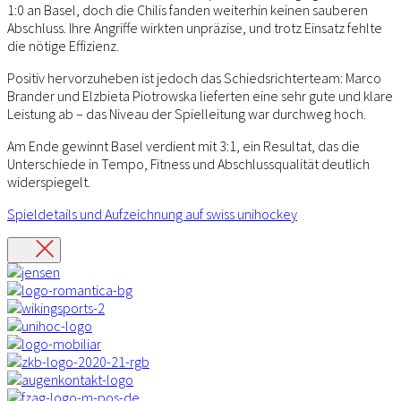
1:0 an Basel, doch die Chilis fanden weiterhin keinen sauberen
Abschluss. Ihre Angriffe wirkten unpräzise, und trotz Einsatz fehlte
die nötige Effizienz.
Positiv hervorzuheben ist jedoch das Schiedsrichterteam: Marco
Brander und Elzbieta Piotrowska lieferten eine sehr gute und klare
Leistung ab – das Niveau der Spielleitung war durchweg hoch.
Am Ende gewinnt Basel verdient mit 3:1, ein Resultat, das die
Unterschiede in Tempo, Fitness und Abschlussqualität deutlich
widerspiegelt.
Spieldetails und Aufzeichnung auf swiss unihockey