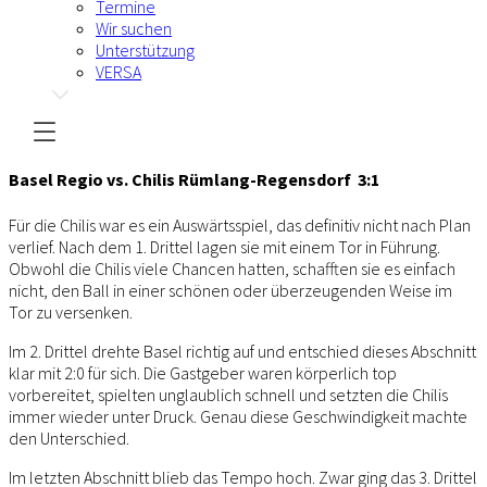
Termine
Wir suchen
Unterstützung
VERSA
Basel Regio vs. Chilis Rümlang-Regensdorf 3:1
Für die Chilis war es ein Auswärtsspiel, das definitiv nicht nach Plan
verlief. Nach dem 1. Drittel lagen sie mit einem Tor in Führung.
Obwohl die Chilis viele Chancen hatten, schafften sie es einfach
nicht, den Ball in einer schönen oder überzeugenden Weise im
Tor zu versenken.
Im 2. Drittel drehte Basel richtig auf und entschied dieses Abschnitt
klar mit 2:0 für sich. Die Gastgeber waren körperlich top
vorbereitet, spielten unglaublich schnell und setzten die Chilis
immer wieder unter Druck. Genau diese Geschwindigkeit machte
den Unterschied.
Im letzten Abschnitt blieb das Tempo hoch. Zwar ging das 3. Drittel