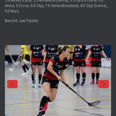
1:0 Ashley (Lara), 2:0 Annalena (Sarina), 3:0 Lara (Chiara), 4:0
Anina, 5:0 Livia, 6:0 Silja, 7:0 Xenia (Anastasia), 8:0 Silja (Sarina),
9:0 Mara
Bericht: Jael Fassler