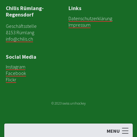
Chilis Rümlang-
Links
Regensdorf
Datenschutzerklärung
Impressum
Geschäftsstelle
8153 Rümlang
info@chilis.ch
Social Media
Instagram
Facebook
Flickr
© 2023 swiss unihockey
NEWS