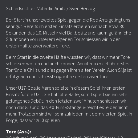
Schiedsrichter: Valentin Arnitz / Sven Herzog
Der Start in unser zweites Spiel gegen die Red Ants gelingt uns
sehr gut. Bereits im ersten Einsatz erzielen wir nach etwa 30
Sekunden das 1:0. Mit sehr viel Ballbesitz und kaum gefährliche
Situationen vor unserem eigenen Tor schiessen wir in der
ersten Hälfte zwei weitere Tore.
Beim Start in die zweite Hälfte wussten wir, dass wir mehr Tore
schiessen wollen und auch können. Annalena erzielt ihr erstes
Tor für die Chilis und dies gegen ihren alten Verein. Auch Silja ist
erfolgreich und schiesst sogar ihre ersten zwei Tore.
Unser U17-Goalie Maren spielte in diesem Spiel ihren ersten
Einsatz für die U21. Sie hält alle Bälle, somit spielt sie ein sehr
gelungenes Debüt. In den letzten zwei Minuten schiessen wir
noch das 8:0 und das 9:0. Fürs «Stängeli» reicht es leider nicht
mehr. Trotzdem sind wir sehr zufrieden mit dem vierten Spiel in
Folge, dass wir zu 0 spielen.
Tore (Ass.):