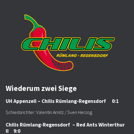
Wiederum zwei Siege
UH Appenzell – Chilis Rümlang-Regensdorf 0:1
Schiedsrichter: Valentin Arnitz / Sven Herzog
Chilis Rümlang-Regensdorf – Red Ants Winterthur
II 9:0