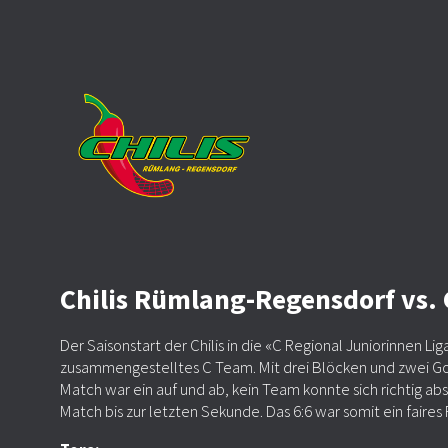
Chilis Rümlang-Regensdorf vs. G
Der Saisonstart der Chilis in die «C Regional Juniorinnen Li
zusammengestelltes C Team. Mit drei Blöcken und zwei Goa
Match war ein auf und ab, kein Team konnte sich richtig a
Match bis zur letzten Sekunde. Das 6:6 war somit ein faires 