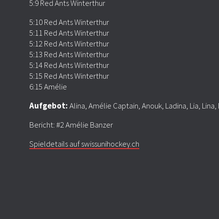
5:9 Red Ants Winterthur
5:10 Red Ants Winterthur
5:11 Red Ants Winterthur
5:12 Red Ants Winterthur
5:13 Red Ants Winterthur
5:14 Red Ants Winterthur
5:15 Red Ants Winterthur
6:15 Amélie
Aufgebot:
Alina, Amélie Captain, Anouk, Ladina, Lia, Lina,
Bericht: #2 Amélie Banzer
Spieldetails auf swissunihockey.ch