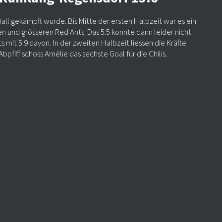
all gekämpft wurde. Bis Mitte der ersten Halbzeit war es ein
n und grösseren Red Ants. Das 5:5 konnte dann leider nicht
mit 5:9 davon. In der zweiten Halbzeit liessen die Kräfte
pfiff schoss Amélie das sechste Goal für die Chilis.