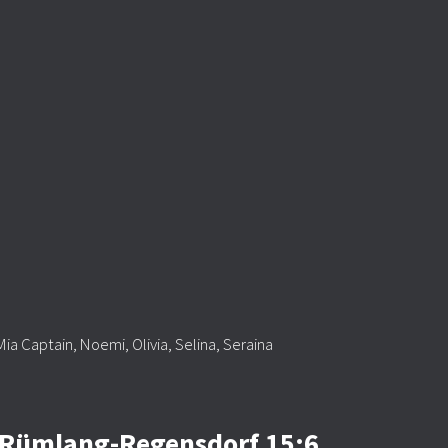
Mia Captain, Noemi, Olivia, Selina, Seraina
is Rümlang-Regensdorf 15:6